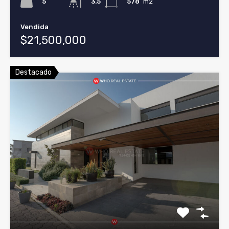
5
578
m2
3.5
Vendida
$21,500,000
Destacado