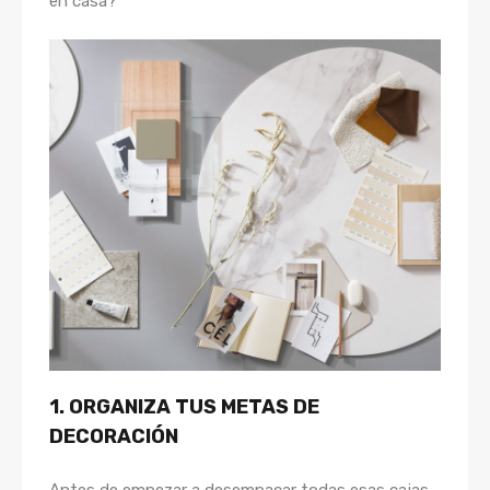
en casa?
1. ORGANIZA TUS METAS DE
DECORACIÓN
Antes de empezar a desempacar todas esas cajas