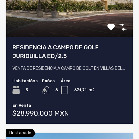
RESIDENCIA A CAMPO DE GOLF
JURIQUILLA ED/2.5
VENTA DE RESIDENCIA A CAMPO DE GOLF EN VILLAS DEL…
Habitacións
Baños
Área
5
631,71
m2
8
En Venta
$28,990,000 MXN
Destacado