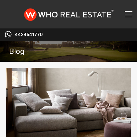
4424541770
Blog