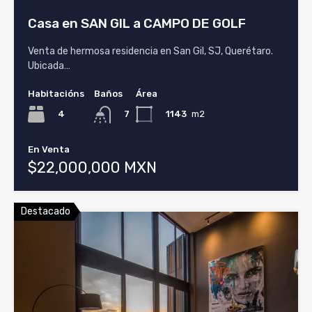
Casa en SAN GIL a CAMPO DE GOLF
Venta de hermosa residencia en San Gil, SJ, Querétaro.
Ubicada…
Habitacións
Baños
Área
4
1143
m2
7
En Venta
$22,000,000 MXN
Destacado