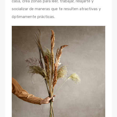
casa, crea zonas para leer, trabajar, relajarte y
socializar de maneras que te resulten atractivas y
óptimamente prácticas.