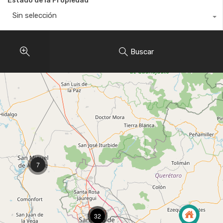
Estado de la Propiedad
Sin selección
Buscar
7
32