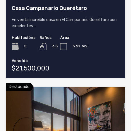
Casa Campanario Querétaro
En venta increíble casa en El Campanario Querétaro con
excelentes…
Habitacións
Baños
Área
5
578
m2
3.5
Vendida
$21,500,000
Destacado