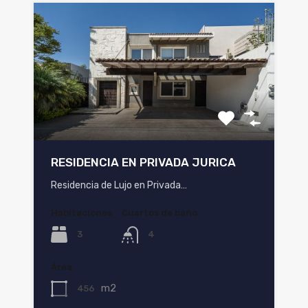
RESIDENCIA EN PRIVADA JURICA
Residencia de Lujo en Privada…
Habitaciones
Cuartos de baño
3
4
Área
m2
456