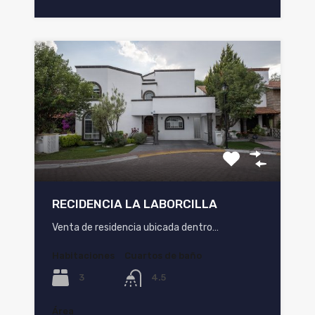
RECIDENCIA LA LABORCILLA
Venta de residencia ubicada dentro…
Habitaciones
Cuartos de baño
3
4.5
Área