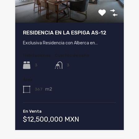
RESIDENCIA EN LA ESPIGA AS-12
Exclusiva Residencia con Alberca en…
Habitaciones
Cuartos de baño
3
3
Área
m2
367
En Venta
$12,500,000 MXN