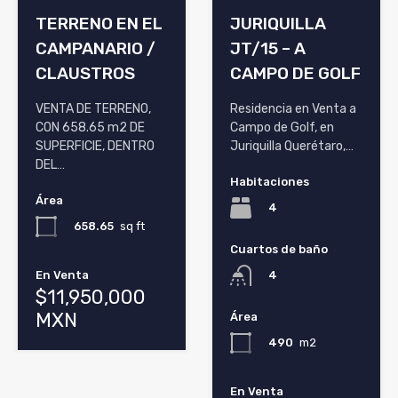
TERRENO EN EL
JURIQUILLA
CAMPANARIO /
JT/15 – A
CLAUSTROS
CAMPO DE GOLF
VENTA DE TERRENO,
Residencia en Venta a
CON 658.65 m2 DE
Campo de Golf, en
SUPERFICIE, DENTRO
Juriquilla Querétaro,…
DEL…
Habitaciones
Área
4
658.65
sq ft
Cuartos de baño
En Venta
4
$11,950,000
MXN
Área
490
m2
En Venta