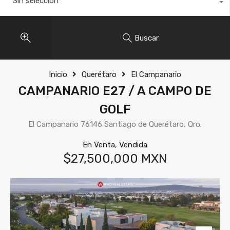
Sin selección
Buscar
Inicio
Querétaro
El Campanario
CAMPANARIO E27 / A CAMPO DE
GOLF
El Campanario 76146 Santiago de Querétaro, Qro.
En Venta, Vendida
$27,500,000 MXN