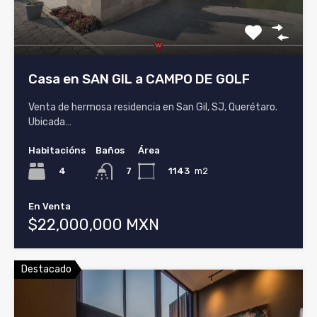
Casa en SAN GIL a CAMPO DE GOLF
Venta de hermosa residencia en San Gil, SJ, Querétaro.
Ubicada…
Habitacións
Baños
Área
4
1143
m2
7
En Venta
$22,000,000 MXN
Destacado