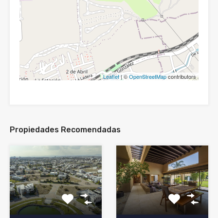
Leaflet
| ©
OpenStreetMap
contributors
Propiedades Recomendadas