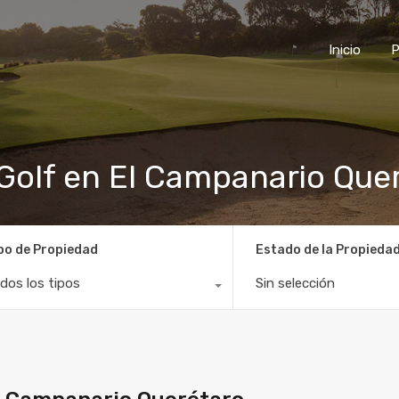
Inicio
P
Golf en El Campanario Que
po de Propiedad
Estado de la Propieda
dos los tipos
Sin selección