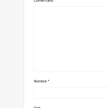
Comentario
*
Nombre
*
Web