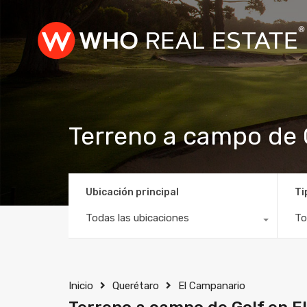
Terreno a campo de 
Ubicación principal
Ti
Todas las ubicaciones
To
Inicio
Querétaro
El Campanario