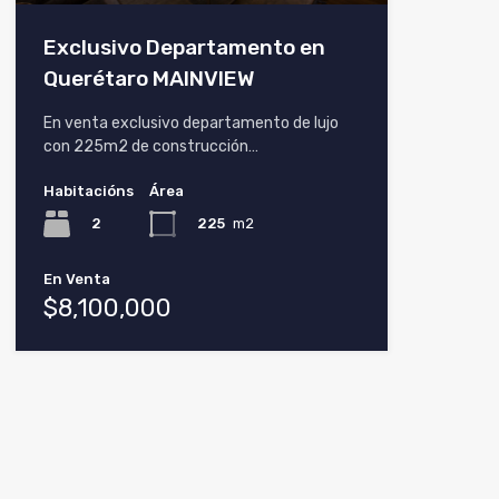
Exclusivo Departamento en
Querétaro MAINVIEW
En venta exclusivo departamento de lujo
con 225m2 de construcción…
Habitacións
Área
2
225
m2
En Venta
$8,100,000