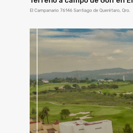
Terreno a campo de Golf en 
El Campanario 76146 Santiago de Querétaro, Qro.