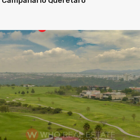
El Campanario Querétaro