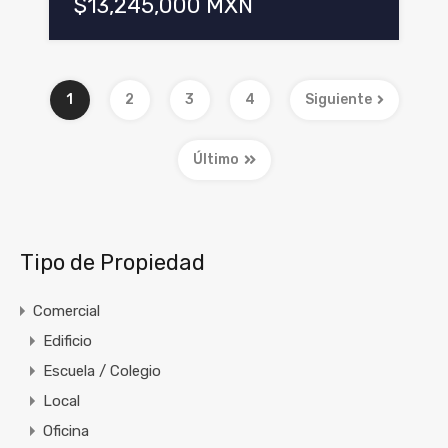
$13,245,000 MXN
1
2
3
4
Siguiente
Último
Tipo de Propiedad
Comercial
Edificio
Escuela / Colegio
Local
Oficina