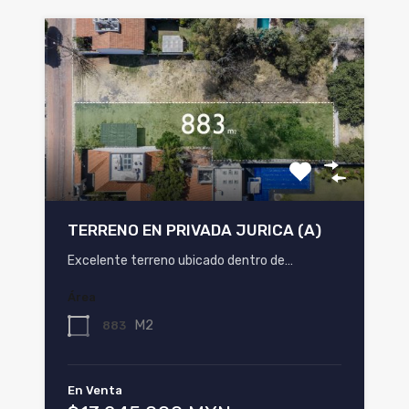
TERRENO EN PRIVADA JURICA (A)
Excelente terreno ubicado dentro de…
Área
M2
883
En Venta