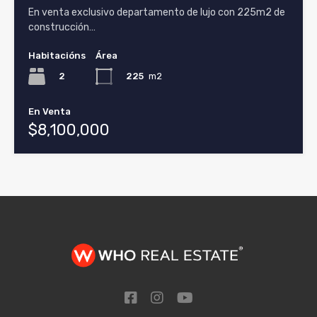
En venta exclusivo departamento de lujo con 225m2 de
construcción…
Habitacións
Área
2
225
m2
En Venta
$8,100,000