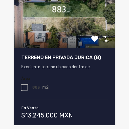
TERRENO EN PRIVADA JURICA (B)
Excelente terreno ubicado dentro de…
Área
m2
883
En Venta
$13,245,000 MXN