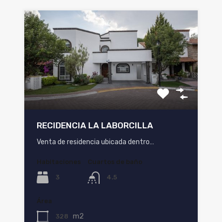
RECIDENCIA LA LABORCILLA
Venta de residencia ubicada dentro…
Habitaciones
Cuartos de baño
3
4.5
Área
m2
328