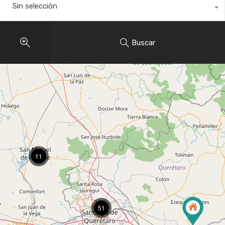
Sin selección
Buscar
11
51