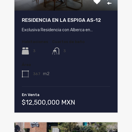
RESIDENCIA EN LA ESPIGA AS-12
Exclusiva Residencia con Alberca en…
Habitaciones
Cuartos de baño
3
3
Área
m2
367
En Venta
$12,500,000 MXN