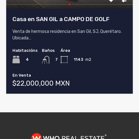
Casa en SAN GIL a CAMPO DE GOLF
Venta de hermosa residencia en San Gil, SJ, Querétaro.
Ubicada…
Habitacións
Baños
Área
4
1143
m2
7
En Venta
$22,000,000 MXN