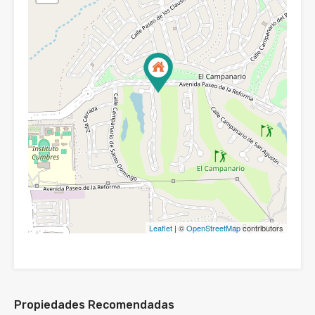
Leaflet
| ©
OpenStreetMap
contributors
Propiedades Recomendadas