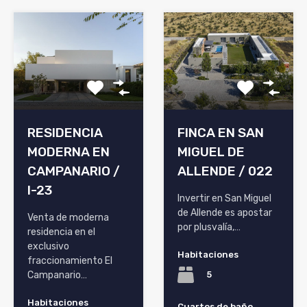
RESIDENCIA
FINCA EN SAN
MODERNA EN
MIGUEL DE
CAMPANARIO /
ALLENDE / 022
I-23
Invertir en San Miguel
de Allende es apostar
Venta de moderna
por plusvalía,…
residencia en el
exclusivo
Habitaciones
fraccionamiento El
5
Campanario…
Habitaciones
Cuartos de baño