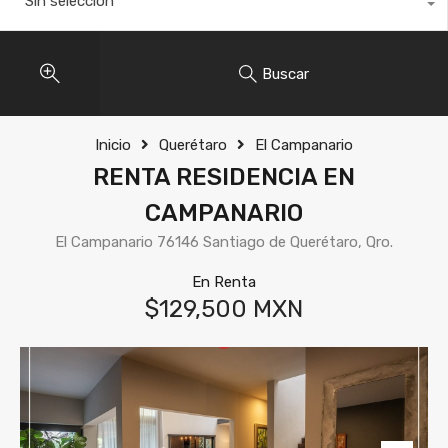
Sin selección
Buscar
Inicio
Querétaro
El Campanario
RENTA RESIDENCIA EN
CAMPANARIO
El Campanario 76146 Santiago de Querétaro, Qro.
En Renta
$129,500 MXN